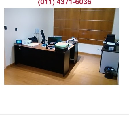
(011) 4371-6036