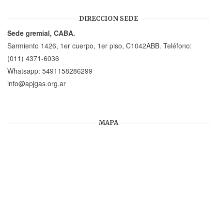
DIRECCION SEDE
Sede gremial, CABA.
Sarmiento 1426, 1er cuerpo, 1er piso, C1042ABB. Teléfono:
(011) 4371-6036
Whatsapp:
5491158286299
info@apjgas.org.ar
MAPA