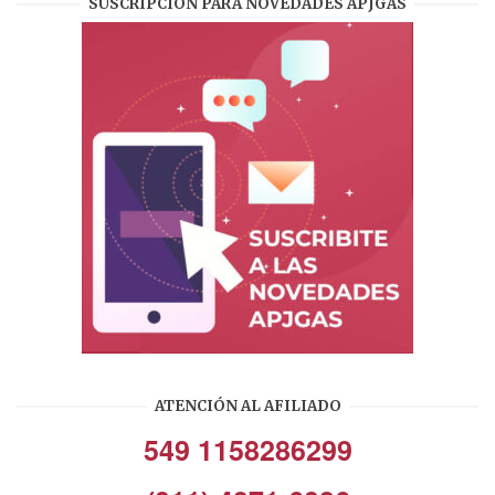
SUSCRIPCIÓN PARA NOVEDADES APJGAS
ATENCIÓN AL AFILIADO
549 1158286299