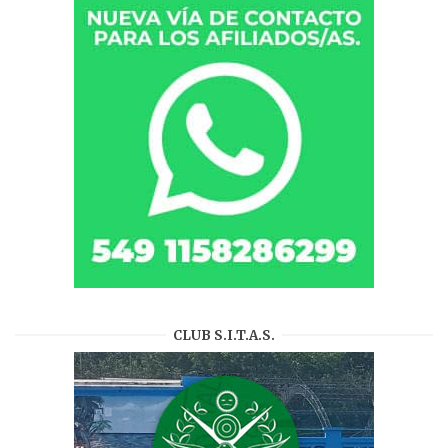
CLUB S.I.T.A.S.