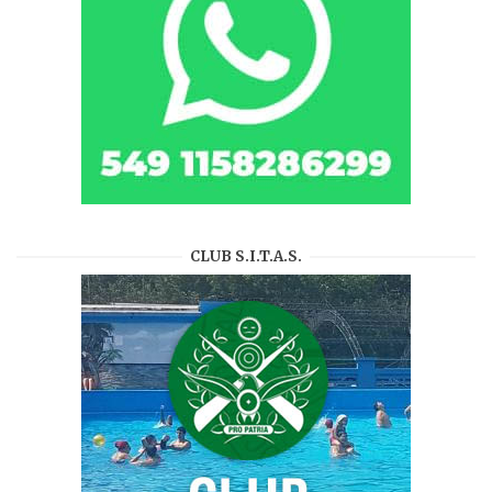
CLUB S.I.T.A.S.