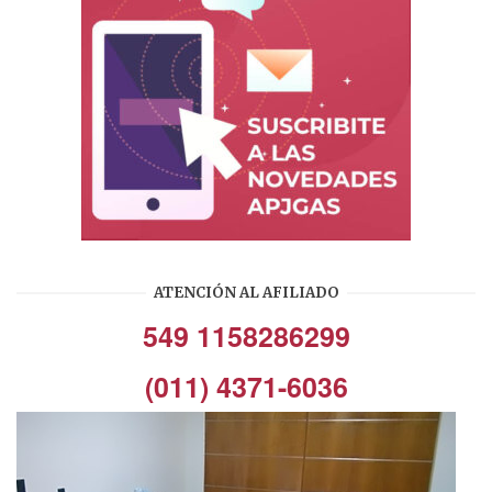
ATENCIÓN AL AFILIADO
549 1158286299
(011) 4371-6036