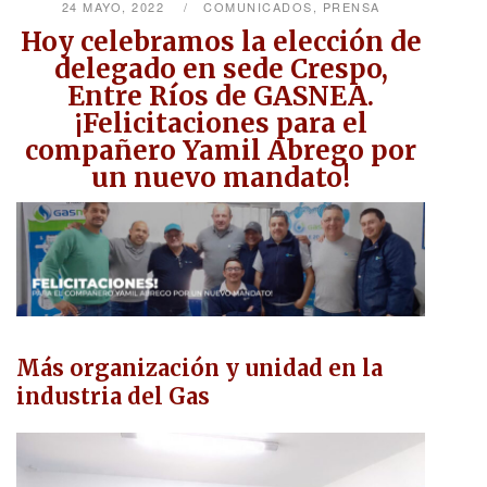
24 MAYO, 2022
COMUNICADOS
,
PRENSA
Hoy celebramos la elección de
delegado en sede Crespo,
Entre Ríos de GASNEA.
¡Felicitaciones para el
compañero Yamil Abrego por
un nuevo mandato!
Más organización y unidad en la
industria del Gas