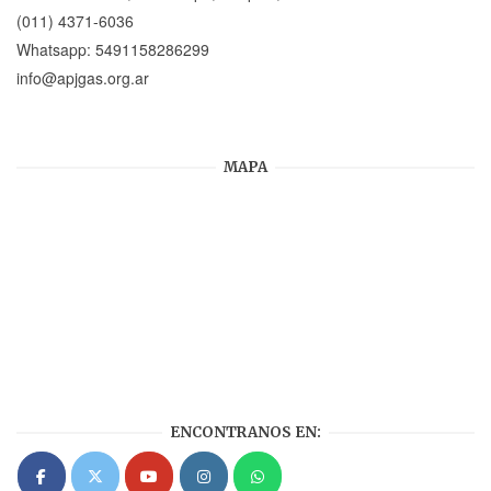
(011) 4371-6036
Whatsapp:
5491158286299
info@apjgas.org.ar
MAPA
ENCONTRANOS EN: