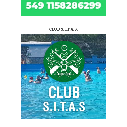
CLUB S.I.T.A.S.