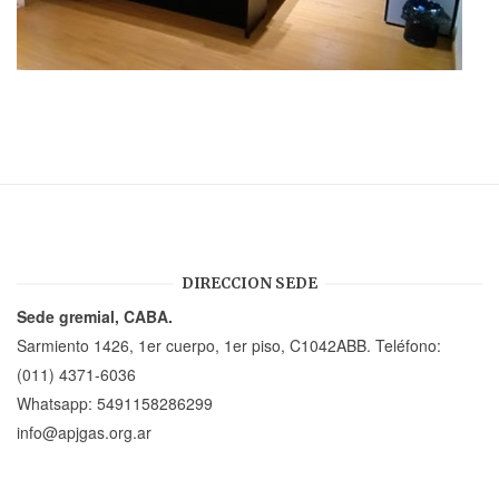
DIRECCION SEDE
Sede gremial, CABA.
Sarmiento 1426, 1er cuerpo, 1er piso, C1042ABB. Teléfono:
(011) 4371-6036
Whatsapp:
5491158286299
info@apjgas.org.ar