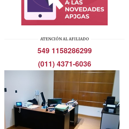
ATENCIÓN AL AFILIADO
549 1158286299
(011) 4371-6036