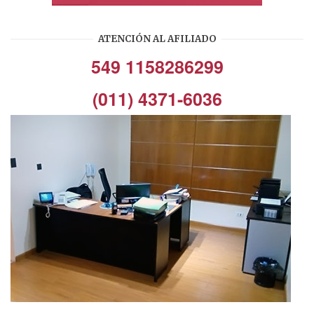
ATENCIÓN AL AFILIADO
549 1158286299
(011) 4371-6036