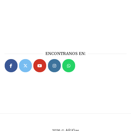
ENCONTRANOS EN:
2026 © APJGas