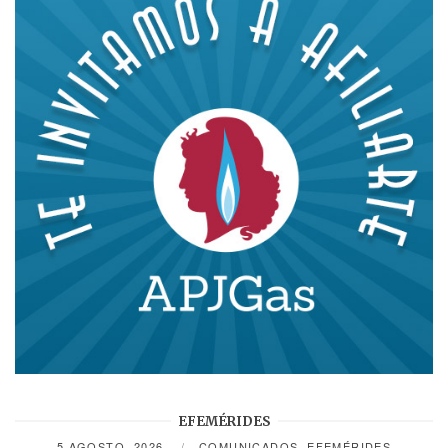
EFEMÉRIDES
5 AGOSTO, 2026
COMUNICADOS
,
EFEMÉRIDES