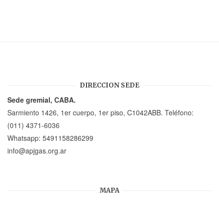
DIRECCION SEDE
Sede gremial, CABA.
Sarmiento 1426, 1er cuerpo, 1er piso, C1042ABB. Teléfono:
(011) 4371-6036
Whatsapp:
5491158286299
info@apjgas.org.ar
MAPA