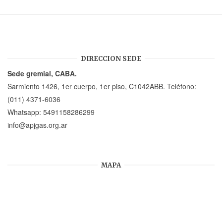
DIRECCION SEDE
Sede gremial, CABA.
Sarmiento 1426, 1er cuerpo, 1er piso, C1042ABB. Teléfono:
(011) 4371-6036
Whatsapp:
5491158286299
info@apjgas.org.ar
MAPA