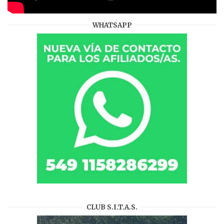
WHATSAPP
CLUB S.I.T.A.S.