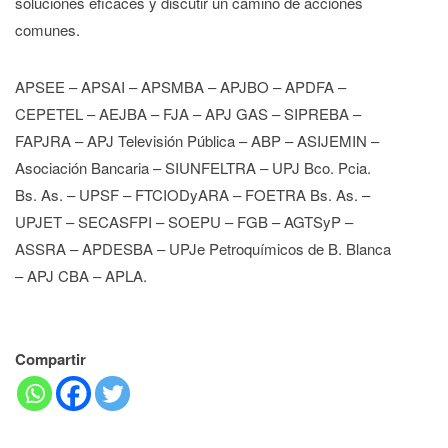
soluciones eficaces y discutir un camino de acciones
comunes.
APSEE – APSAI – APSMBA – APJBO – APDFA –
CEPETEL – AEJBA – FJA – APJ GAS – SIPREBA –
FAPJRA – APJ Televisión Pública – ABP – ASIJEMIN –
Asociación Bancaria – SIUNFELTRA – UPJ Bco. Pcia.
Bs. As. – UPSF – FTCIODyARA – FOETRA Bs. As. –
UPJET – SECASFPI – SOEPU – FGB – AGTSyP –
ASSRA – APDESBA – UPJe Petroquímicos de B. Blanca
– APJ CBA – APLA.
Compartir