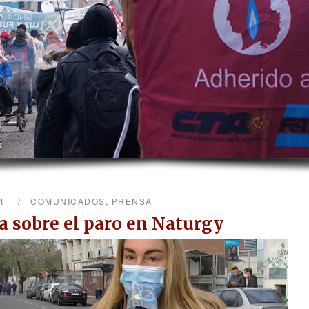
21
COMUNICADOS
,
PRENSA
a sobre el paro en Naturgy