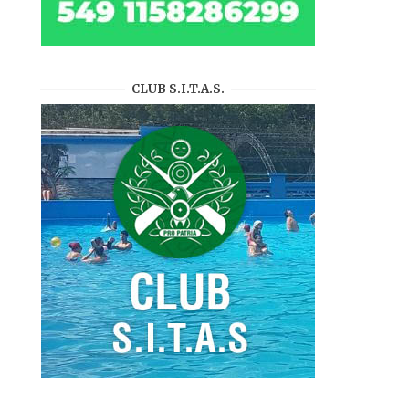
CLUB S.I.T.A.S.