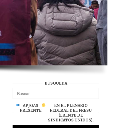
BÚSQUEDA
APJGAS
EN EL PLENARIO
PRESENTE
FEDERAL DEL FRESU
(FRENTE DE
SINDICATOS UNIDOS).