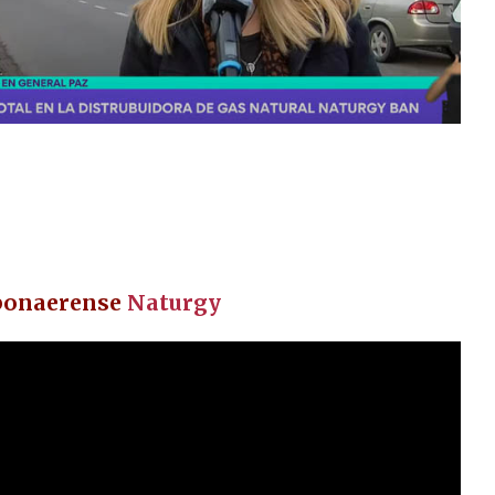
 bonaerense
Naturgy