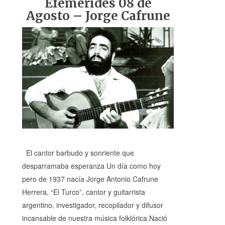
Efemérides 08 de
Agosto – Jorge Cafrune
El cantor barbudo y sonriente que
desparramaba esperanza Un día como hoy
pero de 1937 nacía Jorge Antonio Cafrune
Herrera, “El Turco”, cantor y guitarrista
argentino, investigador, recopilador y difusor
incansable de nuestra música folklórica.Nació