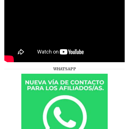
WHATSAPP