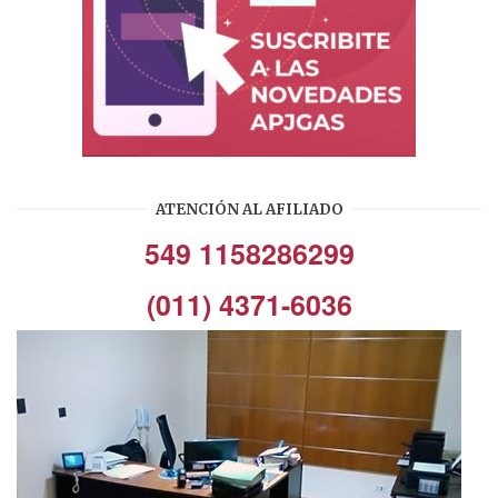
ATENCIÓN AL AFILIADO
549 1158286299
(011) 4371-6036