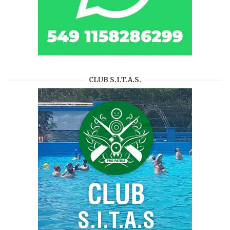
CLUB S.I.T.A.S.