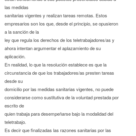
las medidas
sanitarias vigentes y realizan tareas remotas. Estos
empresarios son los que, desde el principio, se opusieron
a la sanción de la
ley que regula los derechos de los teletrabajadores/as y
ahora intentan argumentar el aplazamiento de su
aplicación.
En realidad, lo que la resolución establece es que la
circunstancia de que los trabajadores/as presten tareas
desde su
domicilio por las medidas sanitarias vigentes, no puede
considerarse como sustitutiva de la voluntad prestada por
escrito de
quien trabaja para desempeñarse bajo la modalidad del
teletrabajo.
Es decir que finalizadas las razones sanitarias por las