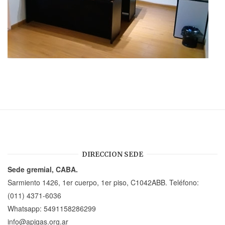
DIRECCION SEDE
Sede gremial, CABA.
Sarmiento 1426, 1er cuerpo, 1er piso, C1042ABB. Teléfono:
(011) 4371-6036
Whatsapp:
5491158286299
info@apjgas.org.ar