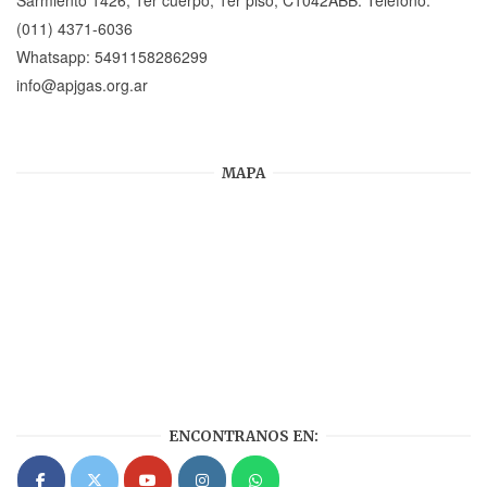
(011) 4371-6036
Whatsapp:
5491158286299
info@apjgas.org.ar
MAPA
ENCONTRANOS EN: