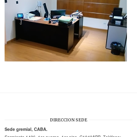
DIRECCION SEDE
Sede gremial, CABA.
Sarmiento 1426, 1er cuerpo, 1er piso, C1042ABB. Teléfono: