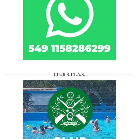
CLUB S.I.T.A.S.