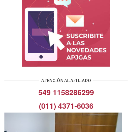
ATENCIÓN AL AFILIADO
549 1158286299
(011) 4371-6036